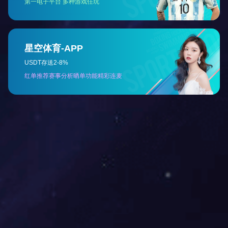
愉悦，能激发人积极向上的勇气和斗气。
在未来，公司将继续为广大员工提供更多的活动与交流平
台，通过开展形式多样、内容丰富的文体活动，为构建健康和
谐企业及推进LD.COM建设激发新的活力。
上一篇：“凝心聚力 共创辉煌” ——2019年星华实业地产
公司员工拓展活动
下一篇：2019年星华实业地产公司中高层员工活动圆满
结束
返回
走进星华
集团简介
旗下公司
发展历程
集团荣誉