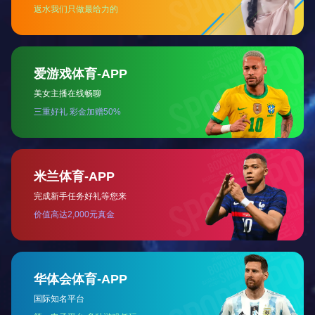
2019年11月16日下午16:00海岸城一期篮球场：星华VS中策
2019年11月21日16:00大华篮球场：星华VS大华
2019年12月7日16：00大华篮球场：大华VS中策
11月30日由于实业集团与集团公司共同组织了2019年下半
年员工主题拓展活动，星华与苏兴的比赛延后，赛期未定。友
谊赛重在参与，旨在于增进友谊，加强交流和沟通。运动让人