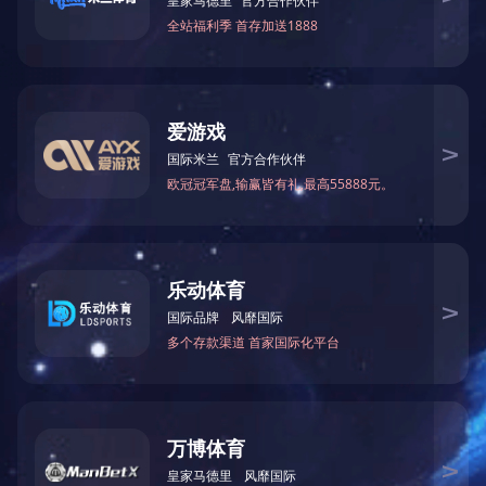
文昌捐赠(威马逊)
文昌台风捐款...
READ MORE
2018.03.23
希望工程
希望工程...
READ MORE
2018.03.20
2014希望工程发放仪式照片