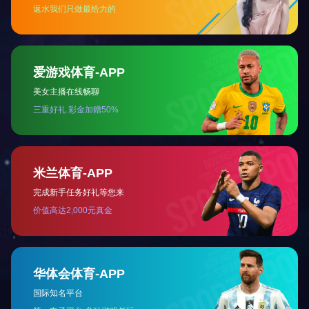
投资产业
文旅运营与融合
城市更新与改造
美丽乡村与赋能
人才招聘
人才理念
招聘职位
星华在线
意见反馈
联系我们
联系我们
地址：海口市海秀中路51-1号星华大厦20层
电话：0898-66766228
手机版网站