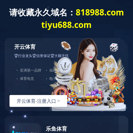
LD.COM
LD.COM-乐动（中国）
走进星华
集团简介
旗下公司
发展历程
集团荣誉
新闻动态
集团新闻
媒体报道
LD.COM
文化理念
精彩活动
星华故事
投资产业
文旅运营与融合
城市更新与改造
美丽乡村与赋能
社会公益
人才招聘
人才理念
招聘职位
星籍会
星华在线
意见反馈
联系我们